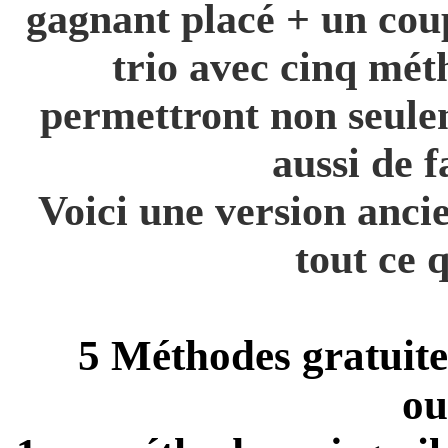
gagnant placé + un coup
trio avec cinq mét
permettront non seulem
aussi de f
Voici une version anci
tout ce q
5 Méthodes gratuite
ou