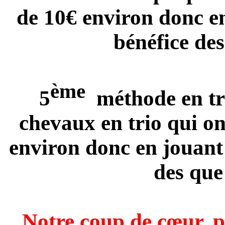
de 10€ environ donc en
bénéfice des
ème
5
méthode en trio
chevaux en trio qui o
environ donc en jouant 
des que 
Notre coup de cœur, po