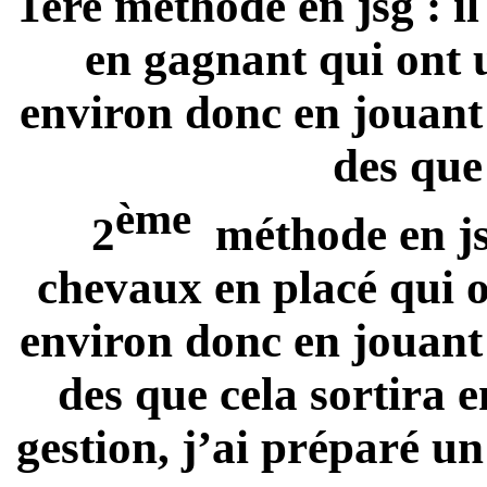
1ere méthode en jsg : il
en gagnant qui ont
environ donc en jouant 
des que 
ème
2
méthode en jsp 
chevaux en placé qui 
environ donc en jouant 
des que cela sortira e
gestion, j’ai préparé un 