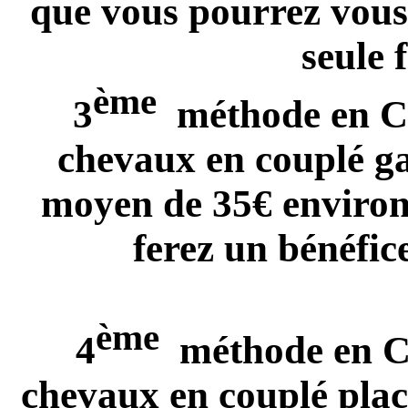
que vous pourrez vous
seule f
ème
3
méthode en CG :
chevaux en couplé g
moyen de 35€ environ 
ferez un bénéfice
ème
4
méthode en CP :
chevaux en couplé pla